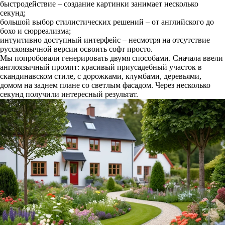
быстродействие – создание картинки занимает несколько
секунд;
большой выбор стилистических решений – от английского до
бохо и сюрреализма;
интуитивно доступный интерфейс – несмотря на отсутствие
русскоязычной версии освоить софт просто.
Мы попробовали генерировать двумя способами. Сначала ввели
англоязычный промпт: красивый приусадебный участок в
скандинавском стиле, с дорожками, клумбами, деревьями,
домом на заднем плане со светлым фасадом. Через несколько
секунд получили интересный результат.