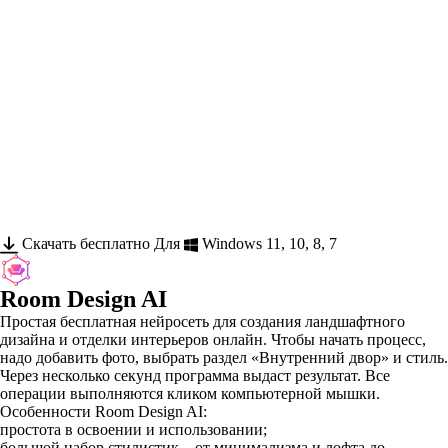
Скачать бесплатно
Для
Windows 11, 10, 8, 7
Room Design AI
Простая бесплатная нейросеть для создания ландшафтного
дизайна и отделки интерьеров онлайн. Чтобы начать процесс,
надо добавить фото, выбрать раздел «Внутренний двор» и стиль.
Через несколько секунд программа выдаст результат. Все
операции выполняются кликом компьютерной мышки.
Особенности Room Design AI:
простота в освоении и использовании;
большой набор стилистик – от минимализма и лофта до