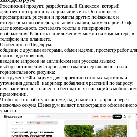
Российский продукт, разработанный Яндексом, который
действует по принципу социальной сети. Он позволяет
просматривать рисунки и промпты других пейзажных и
интерьерных дизайнеров, оставлять лайки, комментарии. Софт
дает возможность составлять тексты и генерировать
изображения. Работать с приложением можно на компьютере, в
телефоне или планшете.
Особенности Шедеврум:
общение с другими авторами, обмен идеями, просмотр работ для
поиска вдохновения;
введение запросов на английском или русском языках;
выбор соотношения сторон для создания вертикального или
горизонтального рисунка;
инструмент «Фильтрум» для коррекции готовых картинок и
уточнения деталей, например добавления растений по запросу;
неограниченное количество бесплатных генераций в мобильном
приложении.
Чтобы начать работу в системе, надо написать запрос и через
несколько секунд Шедеврум выдаст иллюстрацию обновленного
участка.