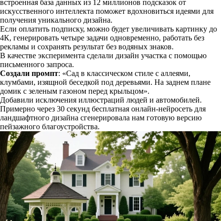
встроенная база данных из 12 миллионов подсказок от
искусственного интеллекта поможет вдохновиться идеями для
получения уникального дизайна.
Если оплатить подписку, можно будет увеличивать картинку до
4К, генерировать четыре задачи одновременно, работать без
рекламы и сохранять результат без водяных знаков.
В качестве эксперимента сделали дизайн участка с помощью
письменного запроса.
Создали промпт
: «Сад в классическом стиле с аллеями,
клумбами, изящной беседкой под деревьями. На заднем плане
домик с зеленым газоном перед крыльцом».
Добавили исключения иллюстраций людей и автомобилей.
Примерно через 30 секунд бесплатная онлайн-нейросеть для
ландшафтного дизайна сгенерировала нам готовую версию
пейзажного благоустройства.