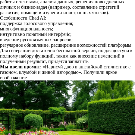
работы с текстами, анализа данных, решения повседневных
личных и бизнес-задач (например, составление стратегий
развития, помощи в изучении иностранных языков).
Особенности Chad AI:
поддержка голосового управления;
многофункциональность;
интуитивно понятный интерфейс;
введение русскоязычных запросов;
регулярное обновление, расширение возможностей платформы.
Для генерации достаточно бесплатной версии, но для доступа к
полному набору функций, таким как внесение изменений в
полученный результат, придется заплатить.
Мы ввели промпт
: «Нарисуй двор в английской стилистике с
газоном, клумбой и живой изгородью». Получили яркое
изображение.