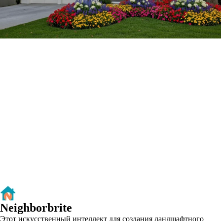
Neighborbrite
Этот искусственный интеллект для создания ландшафтного