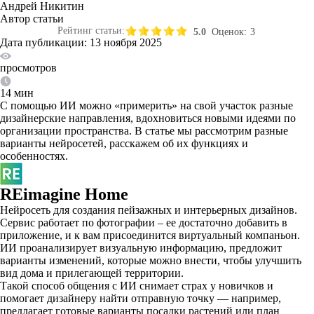
Андрей Никитин
Автор статьи
Рейтинг статьи:
5.0
Оценок:
3
Дата публикации: 13 ноября 2025
просмотров
14 мин
С помощью ИИ можно «примерить» на свой участок разные
дизайнерские направления, вдохновиться новыми идеями по
организации пространства. В статье мы рассмотрим разные
варианты нейросетей, расскажем об их функциях и
особенностях.
REimagine Home
Нейросеть для создания пейзажных и интерьерных дизайнов.
Сервис работает по фотографии – ее достаточно добавить в
приложение, и к вам присоединится виртуальный компаньон.
ИИ проанализирует визуальную информацию, предложит
варианты изменений, которые можно внести, чтобы улучшить
вид дома и прилегающей территории.
Такой способ общения с ИИ снимает страх у новичков и
помогает дизайнеру найти отправную точку — например,
предлагает готовые варианты посадки растений или план