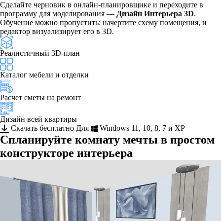
Сделайте черновик в онлайн-планировщике и переходите в
программу для моделирования —
Дизайн Интерьера 3D
.
Обучение можно пропустить: начертите схему помещения, и
редактор визуализирует его в 3D.
Реалистичный 3D-план
Каталог мебели и отделки
Расчет сметы на ремонт
Дизайн всей квартиры
Скачать бесплатно
Для
Windows 11, 10, 8, 7 и XP
Спланируйте комнату мечты в простом
конструкторе интерьера