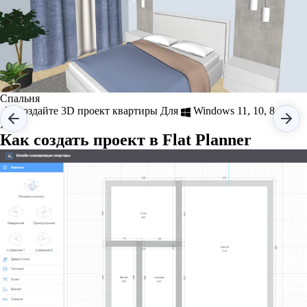
Детская 
Спальня
Создайте 3D проект квартиры
Для
Windows 11, 10, 8, 7 и
XP
Как создать проект в Flat Planner